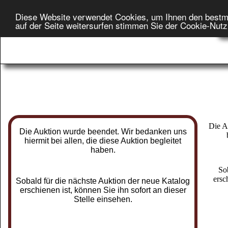
Diese Website verwendet Cookies, um Ihnen den bestm
Star
auf der Seite weitersurfen stimmen Sie der Cookie-Nut
On
Die A
Die Auktion wurde beendet. Wir bedanken uns
hiermit bei allen, die diese Auktion begleitet
haben.
So
ersc
Sobald für die nächste Auktion der neue Katalog
erschienen ist, können Sie ihn sofort an dieser
Stelle einsehen.