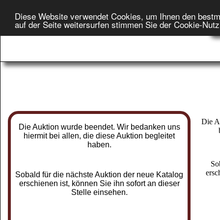
Diese Website verwendet Cookies, um Ihnen den bestm
Star
auf der Seite weitersurfen stimmen Sie der Cookie-Nut
On
Die A
Die Auktion wurde beendet. Wir bedanken uns
hiermit bei allen, die diese Auktion begleitet
haben.
So
ersc
Sobald für die nächste Auktion der neue Katalog
erschienen ist, können Sie ihn sofort an dieser
Stelle einsehen.