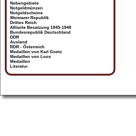
Nebengebiete
Notgeldmünzen
Notgeldscheine
Weimarer Republik
Drittes Reich
Alliierte Besatzung 1945-1948
Bundesrepublik Deutschland
DDR
Ausland
RDR - Österreich
Medaillen von Karl Goetz
Medaillen von Loos
Medaillen
Literatur