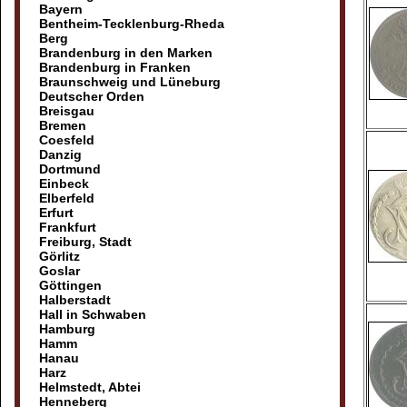
Bayern
Bentheim-Tecklenburg-Rheda
Berg
Brandenburg in den Marken
Brandenburg in Franken
Braunschweig und Lüneburg
Deutscher Orden
Breisgau
Bremen
Coesfeld
Danzig
Dortmund
Einbeck
Elberfeld
Erfurt
Frankfurt
Freiburg, Stadt
Görlitz
Goslar
Göttingen
Halberstadt
Hall in Schwaben
Hamburg
Hamm
Hanau
Harz
Helmstedt, Abtei
Henneberg