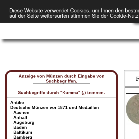
Diese Website verwendet Cookies, um Ihnen den bestm
Star
auf der Seite weitersurfen stimmen Sie der Cookie-Nut
On
Anzeige von Münzen durch Eingabe von
F
Suchbegriffen.
Suchbegriffe durch "Komma" (,) trennen.
Antike
Deutsche Münzen vor 1871 und Medaillen
Aachen
Anhalt
Augsburg
Baden
Baltikum
Bamberg