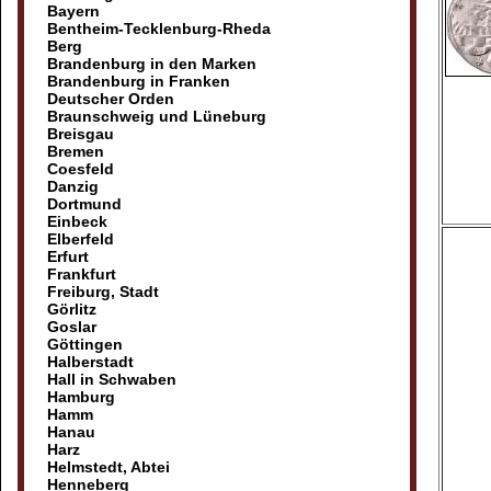
Bayern
Bentheim-Tecklenburg-Rheda
Berg
Brandenburg in den Marken
Brandenburg in Franken
Deutscher Orden
Braunschweig und Lüneburg
Breisgau
Bremen
Coesfeld
Danzig
Dortmund
Einbeck
Elberfeld
Erfurt
Frankfurt
Freiburg, Stadt
Görlitz
Goslar
Göttingen
Halberstadt
Hall in Schwaben
Hamburg
Hamm
Hanau
Harz
Helmstedt, Abtei
Henneberg