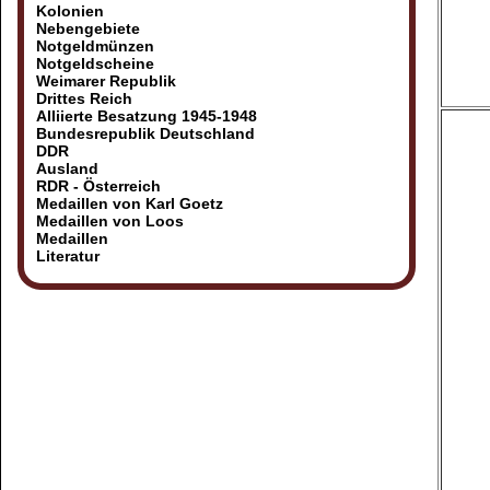
Kolonien
Nebengebiete
Notgeldmünzen
Notgeldscheine
Weimarer Republik
Drittes Reich
Alliierte Besatzung 1945-1948
Bundesrepublik Deutschland
DDR
Ausland
RDR - Österreich
Medaillen von Karl Goetz
Medaillen von Loos
Medaillen
Literatur