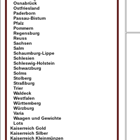
Osnabrück
Ostfriesland
Paderborn
Passau-Bistum
Pfalz
Pommern
Regensburg
Reuss
Sachsen
Salm
Schaumburg-Lippe
Schlesien
Schleswig-Holstein
Schwarzburg
Solms
Stolberg
Straßburg
Trier
Waldeck
Westfalen
Württemberg
Würzburg
Varia
Waagen und Gewichte
Lots
Kaiserreich Gold
Kaiserreich Silber
Kaiserreich Kleinmünzen