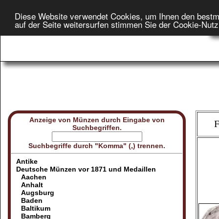
Diese Website verwendet Cookies, um Ihnen den bestm
Star
auf der Seite weitersurfen stimmen Sie der Cookie-Nut
On
Anzeige von Münzen durch Eingabe von
F
Suchbegriffen.
Suchbegriffe durch "Komma" (,) trennen.
Antike
Deutsche Münzen vor 1871 und Medaillen
Aachen
Anhalt
Augsburg
Baden
Baltikum
Bamberg