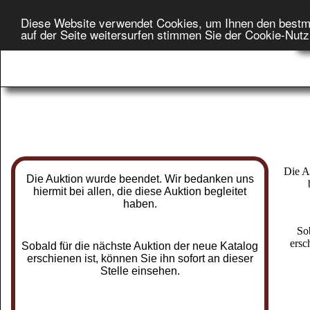
Diese Website verwendet Cookies, um Ihnen den bestm
Star
auf der Seite weitersurfen stimmen Sie der Cookie-Nut
On
Die A
Die Auktion wurde beendet. Wir bedanken uns
hiermit bei allen, die diese Auktion begleitet
haben.
So
ersc
Sobald für die nächste Auktion der neue Katalog
erschienen ist, können Sie ihn sofort an dieser
Stelle einsehen.