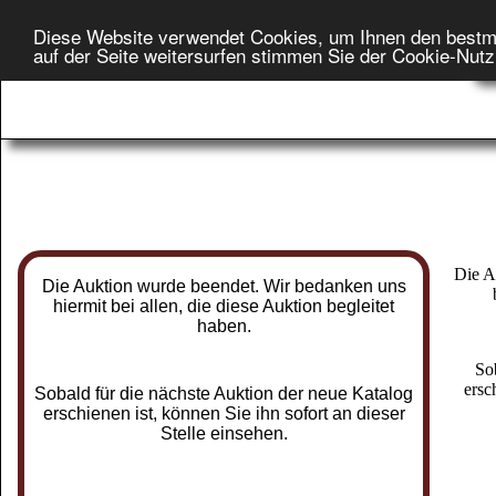
Diese Website verwendet Cookies, um Ihnen den bestm
Star
auf der Seite weitersurfen stimmen Sie der Cookie-Nut
On
Die A
Die Auktion wurde beendet. Wir bedanken uns
hiermit bei allen, die diese Auktion begleitet
haben.
So
ersc
Sobald für die nächste Auktion der neue Katalog
erschienen ist, können Sie ihn sofort an dieser
Stelle einsehen.