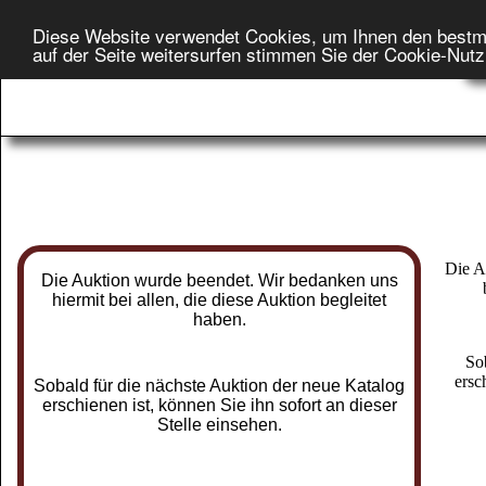
Diese Website verwendet Cookies, um Ihnen den bestm
Star
auf der Seite weitersurfen stimmen Sie der Cookie-Nut
On
Die A
Die Auktion wurde beendet. Wir bedanken uns
hiermit bei allen, die diese Auktion begleitet
haben.
So
ersc
Sobald für die nächste Auktion der neue Katalog
erschienen ist, können Sie ihn sofort an dieser
Stelle einsehen.