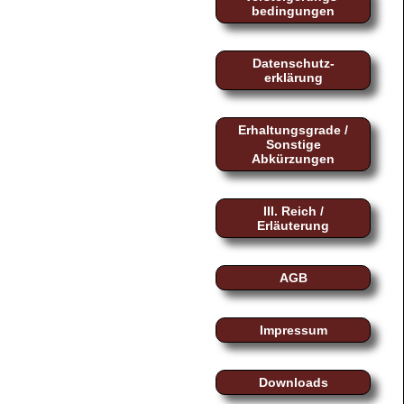
bedingungen
Datenschutz-
erklärung
Erhaltungsgrade /
Sonstige
Abkürzungen
III. Reich /
Erläuterung
AGB
Impressum
Downloads