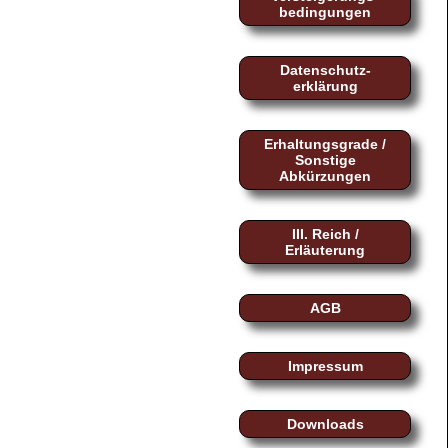
bedingungen
Datenschutz-
erklärung
Erhaltungsgrade /
Sonstige
Abkürzungen
III. Reich /
Erläuterung
AGB
Impressum
Downloads