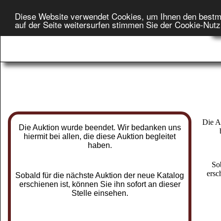
Diese Website verwendet Cookies, um Ihnen den bestm
Star
auf der Seite weitersurfen stimmen Sie der Cookie-Nut
On
Die A
Die Auktion wurde beendet. Wir bedanken uns
hiermit bei allen, die diese Auktion begleitet
haben.
So
ersc
Sobald für die nächste Auktion der neue Katalog
erschienen ist, können Sie ihn sofort an dieser
Stelle einsehen.